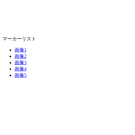
マーカーリスト
画像1
画像2
画像3
画像4
画像5