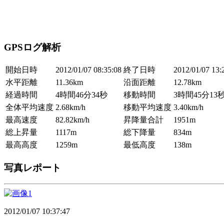
GPSログ解析
開始日時
2012/01/07 08:35:08
終了日時
2012/01/07 13:
水平距離
11.36km
沿面距離
12.78km
経過時間
4時間46分34秒
移動時間
3時間45分13
全体平均速度
2.68km/h
移動平均速度
3.40km/h
最高速度
82.82km/h
昇降量合計
1951m
総上昇量
1117m
総下降量
834m
最高高度
1259m
最低高度
138m
写真レポート
2012/01/07 10:37:47