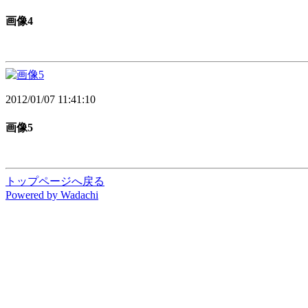
画像4
2012/01/07 11:41:10
画像5
トップページへ戻る
P
o
w
ered by Wadachi