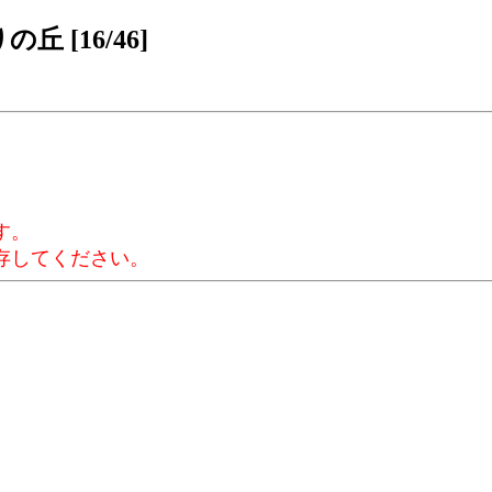
 [16/46]
す。
存してください。