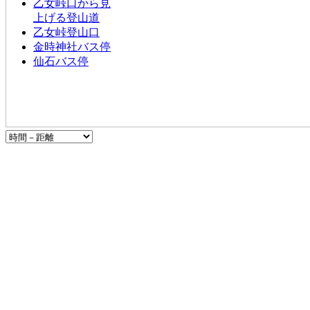
乙女峠口から見
上げる登山道
乙女峠登山口
金時神社バス停
仙石バス停