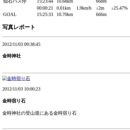
仙石バス停
15:23:44
10.68km
668m
00:00:21
0.01km
1.9km/h
↓2m
↓25.47%
GOAL
15:25:33
10.70km
666m
写真レポート
2012/11/03 09:38:45
金時神社
2012/11/03 10:00:23
金時宿り石
金時神社の登山道にある金時宿り石