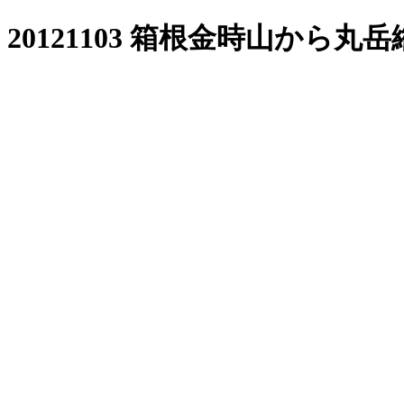
20121103 箱根金時山から丸