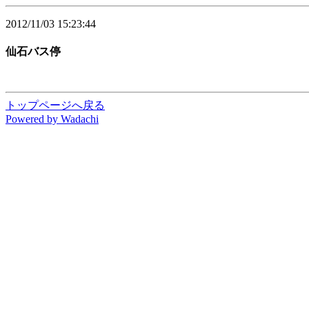
2012/11/03 15:23:44
仙石バス停
トップページへ戻る
P
o
w
ered by Wadachi