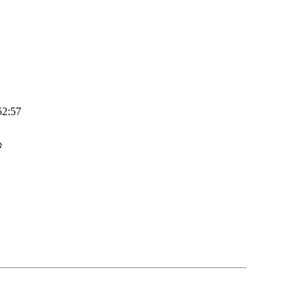
52:57
秒