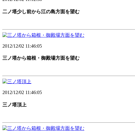
二ノ塔少し前から江の島方面を望む
2012/12/02 11:46:05
三ノ塔から箱根・御殿場方面を望む
2012/12/02 11:46:05
三ノ塔頂上