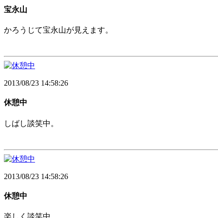
宝永山
かろうじて宝永山が見えます。
2013/08/23 14:58:26
休憩中
しばし談笑中。
2013/08/23 14:58:26
休憩中
楽しく談笑中。