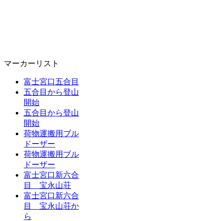
マーカーリスト
富士宮口五合目
五合目から登山
開始
五合目から登山
開始
荷物運搬用ブル
ドーザー
荷物運搬用ブル
ドーザー
富士宮口新六合
目 宝永山荘
富士宮口新六合
目 宝永山荘か
ら