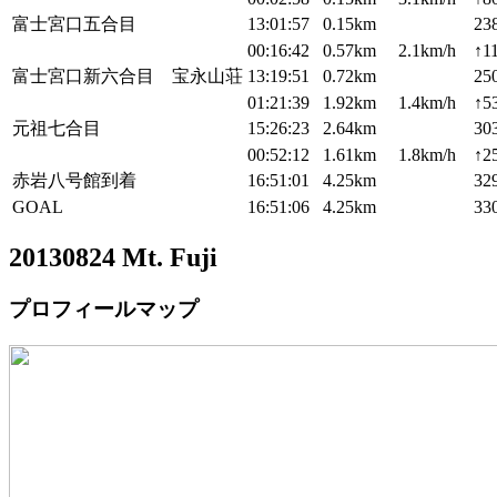
富士宮口五合目
13:01:57
0.15km
23
00:16:42
0.57km
2.1km/h
↑1
富士宮口新六合目 宝永山荘
13:19:51
0.72km
25
01:21:39
1.92km
1.4km/h
↑5
元祖七合目
15:26:23
2.64km
30
00:52:12
1.61km
1.8km/h
↑2
赤岩八号館到着
16:51:01
4.25km
32
GOAL
16:51:06
4.25km
33
20130824 Mt. Fuji
プロフィールマップ