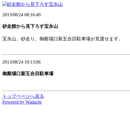
2013/08/24 08:16:49
砂走館から見下ろす宝永山
宝永山、砂走り、御殿場口新五合目駐車場が見渡せます。
2013/08/24 10:13:06
御殿場口新五合目駐車場
トップページへ戻る
P
o
w
ered by Wadachi