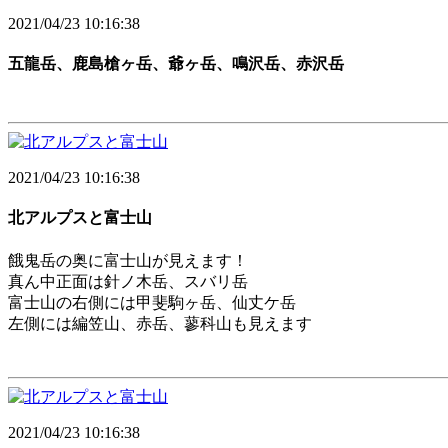
2021/04/23 10:16:38
五龍岳、鹿島槍ヶ岳、爺ヶ岳、鳴沢岳、赤沢岳
2021/04/23 10:16:38
北アルプスと富士山
餓鬼岳の奥に富士山が見えます！
真ん中正面は針ノ木岳、スバリ岳
富士山の右側には甲斐駒ヶ岳、仙丈ケ岳
左側には編笠山、赤岳、蓼科山も見えます
2021/04/23 10:16:38