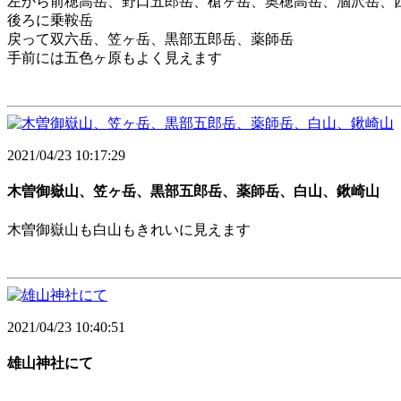
左から前穂高岳、野口五郎岳、槍ヶ岳、奥穂高岳、涸沢岳、
後ろに乗鞍岳
戻って双六岳、笠ヶ岳、黒部五郎岳、薬師岳
手前には五色ヶ原もよく見えます
2021/04/23 10:17:29
木曽御嶽山、笠ヶ岳、黒部五郎岳、薬師岳、白山、鍬崎山
木曽御嶽山も白山もきれいに見えます
2021/04/23 10:40:51
雄山神社にて