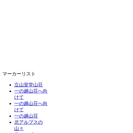
マーカーリスト
立山室堂山荘
一の越山荘へ向
けて
一の越山荘へ向
けて
一の越山荘
北アルプスの
山々