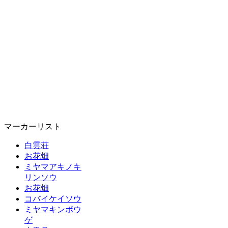
マーカーリスト
白雲荘
お花畑
ミヤマアキノキ
リンソウ
お花畑
コバイケイソウ
ミヤマキンポウ
ゲ