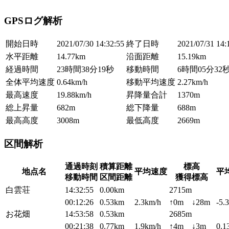
GPSログ解析
開始日時
2021/07/30 14:32:55
終了日時
2021/07/31 14:
水平距離
14.77km
沿面距離
15.19km
経過時間
23時間38分19秒
移動時間
6時間05分32
全体平均速度
0.64km/h
移動平均速度
2.27km/h
最高速度
19.88km/h
昇降量合計
1370m
総上昇量
682m
総下降量
688m
最高高度
3008m
最低高度
2669m
区間解析
通過時刻
積算距離
標高
地点名
平均速度
平
移動時間
区間距離
獲得標高
白雲荘
14:32:55
0.00km
2715m
00:12:26
0.53km
2.3km/h
↑0m ↓28m
-5.
お花畑
14:53:58
0.53km
2685m
00:21:38
0.77km
1.9km/h
↑4m ↓3m
0.1