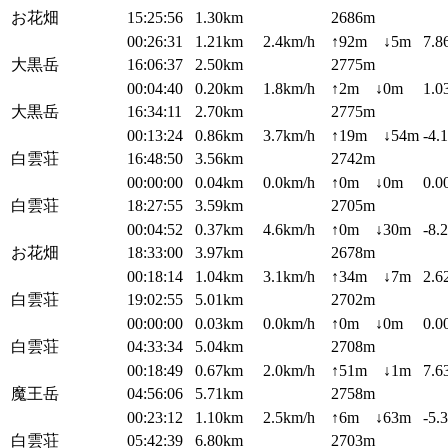
お花畑
15:25:56
1.30km
2686m
00:26:31
1.21km
2.4km/h
↑92m ↓5m
7.8
大黒岳
16:06:37
2.50km
2775m
00:04:40
0.20km
1.8km/h
↑2m ↓0m
1.0
大黒岳
16:34:11
2.70km
2775m
00:13:24
0.86km
3.7km/h
↑19m ↓54m
-4.
白雲荘
16:48:50
3.56km
2742m
00:00:00
0.04km
0.0km/h
↑0m ↓0m
0.0
白雲荘
18:27:55
3.59km
2705m
00:04:52
0.37km
4.6km/h
↑0m ↓30m
-8.
お花畑
18:33:00
3.97km
2678m
00:18:14
1.04km
3.1km/h
↑34m ↓7m
2.6
白雲荘
19:02:55
5.01km
2702m
00:00:00
0.03km
0.0km/h
↑0m ↓0m
0.0
白雲荘
04:33:34
5.04km
2708m
00:18:49
0.67km
2.0km/h
↑51m ↓1m
7.6
魔王岳
04:56:06
5.71km
2758m
00:23:12
1.10km
2.5km/h
↑6m ↓63m
-5.
白雲荘
05:42:39
6.80km
2703m