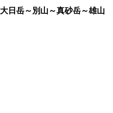
名滝～大日岳～別山～真砂岳～雄山