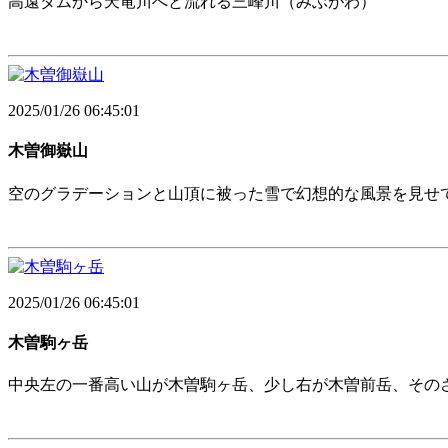
高遠ダムから天竜川へと流れる三峰川（みぶがわ）
2025/01/26 06:45:01
木曽御嶽山
空のグラデーションと山頂に被った雪で幻想的な風景を見せ
2025/01/26 06:45:01
木曽駒ヶ岳
中央左の一番高い山が木曽駒ヶ岳、少し右が木曽前岳、その