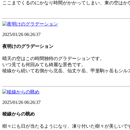
ここまでくるのにかなり時間がかかってしまい、東の空はか
2025/01/26 06:26:37
夜明けのグラデーション
晴天の空はこの時間独特のグラデーションです。
いつ見ても何回みても綺麗な景色です。
稜線から続いて右側から北岳、仙丈ケ岳、甲斐駒ヶ岳もシル
2025/01/26 06:26:37
稜線からの眺め
樹々にも日が当たるようになり、凍り付いた樹々が美しいで