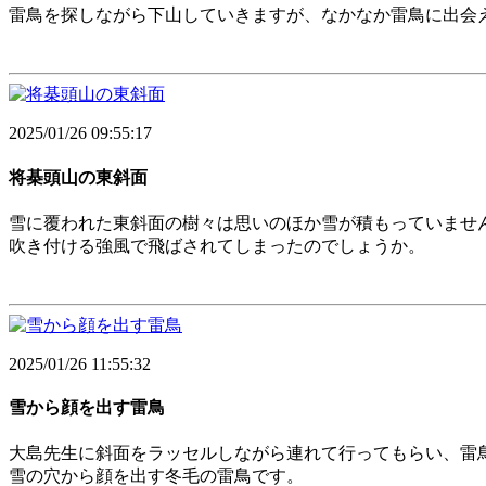
雷鳥を探しながら下山していきますが、なかなか雷鳥に出会
2025/01/26 09:55:17
将棊頭山の東斜面
雪に覆われた東斜面の樹々は思いのほか雪が積もっていませ
吹き付ける強風で飛ばされてしまったのでしょうか。
2025/01/26 11:55:32
雪から顔を出す雷鳥
大島先生に斜面をラッセルしながら連れて行ってもらい、雷
雪の穴から顔を出す冬毛の雷鳥です。