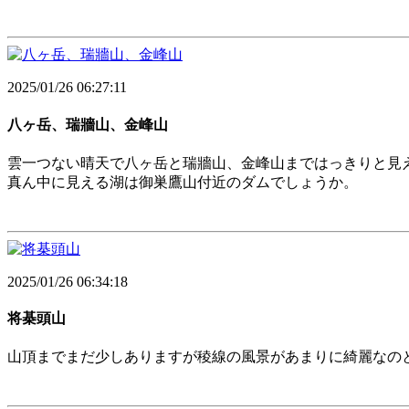
2025/01/26 06:27:11
八ヶ岳、瑞牆山、金峰山
雲一つない晴天で八ヶ岳と瑞牆山、金峰山まではっきりと見
真ん中に見える湖は御巣鷹山付近のダムでしょうか。
2025/01/26 06:34:18
将棊頭山
山頂までまだ少しありますが稜線の風景があまりに綺麗なの