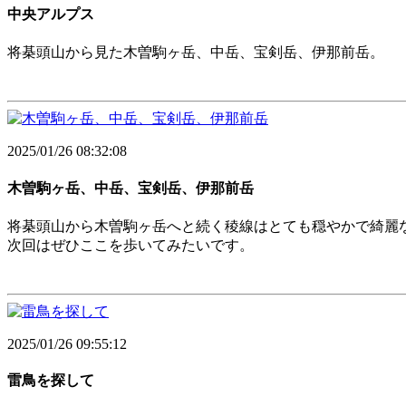
中央アルプス
将棊頭山から見た木曽駒ヶ岳、中岳、宝剣岳、伊那前岳。
2025/01/26 08:32:08
木曽駒ヶ岳、中岳、宝剣岳、伊那前岳
将棊頭山から木曽駒ヶ岳へと続く稜線はとても穏やかで綺麗
次回はぜひここを歩いてみたいです。
2025/01/26 09:55:12
雷鳥を探して