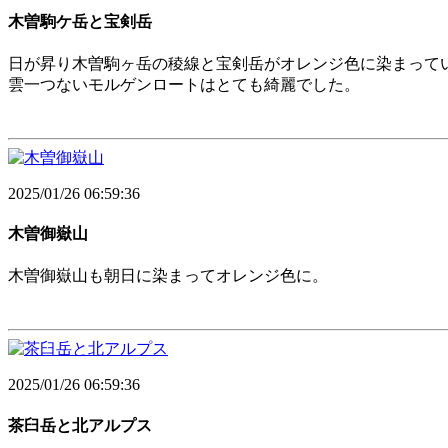
木曽駒ケ岳と宝剣岳
日が昇り木曽駒ヶ岳の稜線と宝剣岳がオレンジ色に染まって
雲一つないモルゲンロートはとても綺麗でした。
2025/01/26 06:59:36
木曽御嶽山
木曽御嶽山も朝日に染まってオレンジ色に。
2025/01/26 06:59:36
茶臼岳と北アルプス