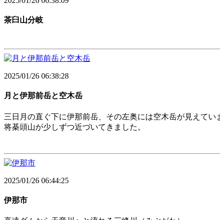
2025/01/26 06:38:09
茶臼山分岐
2025/01/26 06:38:28
月と伊那前岳と空木岳
三日月の直ぐ下に伊那前岳、その左奥には空木岳が見えてい
将棊頭山が少しずつ近づいてきました。
2025/01/26 06:44:25
伊那市