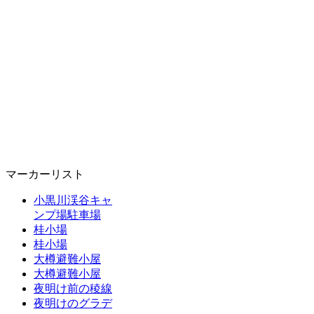
マーカーリスト
小黒川渓谷キャ
ンプ場駐車場
桂小場
桂小場
大樽避難小屋
大樽避難小屋
夜明け前の稜線
夜明けのグラデ