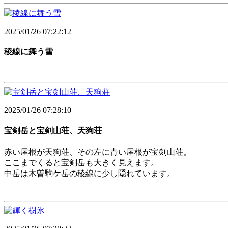
2025/01/26 07:22:12
稜線に舞う雪
2025/01/26 07:28:10
宝剣岳と宝剣山荘、天狗荘
赤い屋根が天狗荘、その左に青い屋根が宝剣山荘。
ここまでくると宝剣岳も大きく見えます。
中岳は木曽駒ケ岳の稜線に少し隠れています。