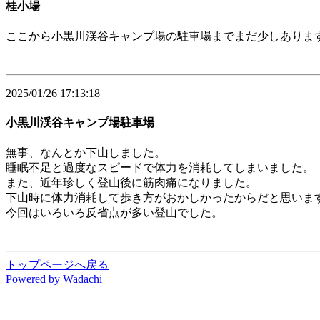
桂小場
ここから小黒川渓谷キャンプ場の駐車場までまだ少しありま
2025/01/26 17:13:18
小黒川渓谷キャンプ場駐車場
無事、なんとか下山しました。
睡眠不足と過度なスピードで体力を消耗してしまいました。
また、近年珍しく登山後に筋肉痛になりました。
下山時に体力消耗して歩き方がおかしかったからだと思いま
今回はいろいろ反省点が多い登山でした。
トップページへ戻る
Powered by Wadachi