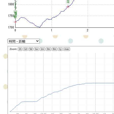
Zoom:
1h
1d
5d
1w
1m
3m
6m
1y
max