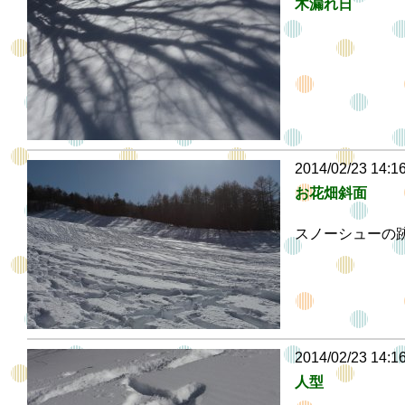
木漏れ日
2014/02/23 14:1
お花畑斜面
スノーシューの
2014/02/23 14:1
人型