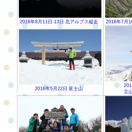
2016年8月11日-13日 北アルプス縦走
2016年7月
20
2016年5月22日 富士山
立