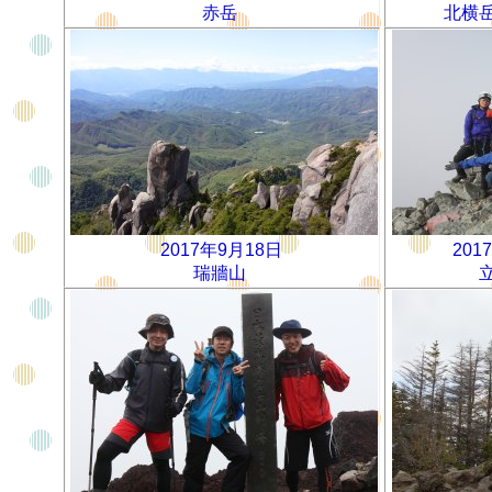
赤岳
北横
2017年9月18日
201
瑞牆山