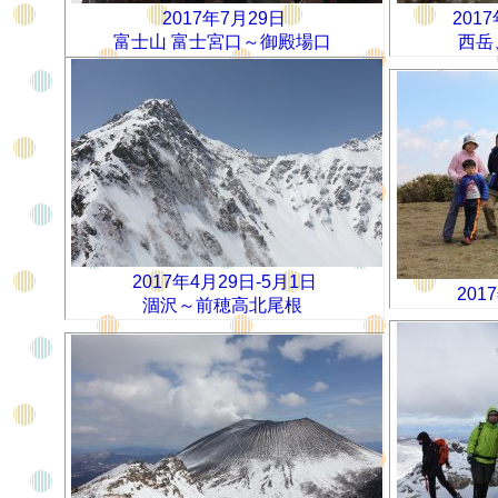
2017年7月29日
201
富士山 富士宮口～御殿場口
西岳
2017年4月29日-5月1日
201
涸沢～前穂高北尾根