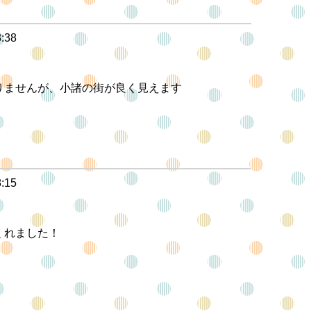
8:38
りませんが、小諸の街が良く見えます
8:15
くれました！