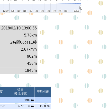
:55
12:00
:05
:10
:15
:20
:25
:30
:35
:40
:45
:50
:55
13…
12:00
12:00
:05
:05
:10
:10
:15
:15
:20
:20
:25
:25
:30
:30
:35
:35
:40
:40
:45
:45
:50
:50
13:00
13:00
2018/02/10 13:00:36
5.78km
2時間06分11秒
2.67km/h
902m
438m
1943m
標高
度
平均勾配
獲得標高
1945m
km/h
↑327m ↓0m
15.80%