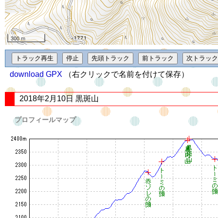
300 m
download GPX
（右クリックで名前を付けて保存）
2018年2月10日 黒斑山
プロフィールマップ