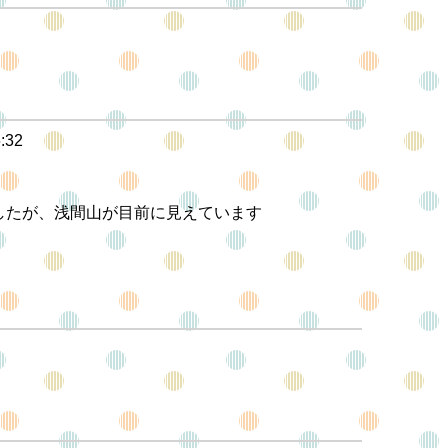
6:32
したが、浅間山が目前に見えています