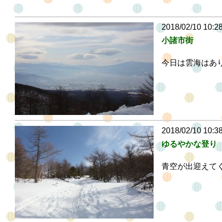
2018/02/10 10:2
小諸市街
今日は雲海はあ
2018/02/10 10:3
ゆるやかな登り
青空が出迎えて