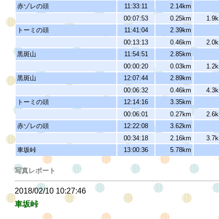
赤ゾレの頭
11:33:11
2.14km
00:07:53
0.25km
1.9
トーミの頭
11:41:04
2.39km
00:13:13
0.46km
2.0
黒斑山
11:54:51
2.85km
00:00:20
0.03km
1.2
黒斑山
12:07:44
2.89km
00:06:32
0.46km
4.3
トーミの頭
12:14:16
3.35km
00:06:01
0.27km
2.6
赤ゾレの頭
12:22:08
3.62km
00:34:18
2.16km
3.7
車坂峠
13:00:36
5.78km
写真レポート
2018/02/10 10:27:46
車坂峠