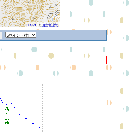
Leaflet
| ©
国土地理院