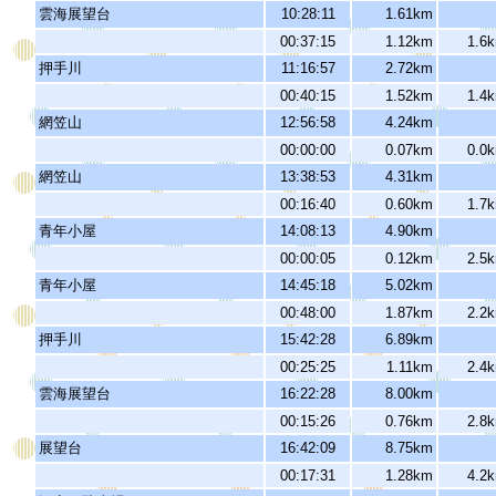
雲海展望台
10:28:11
1.61km
00:37:15
1.12km
1.6
押手川
11:16:57
2.72km
00:40:15
1.52km
1.4
網笠山
12:56:58
4.24km
00:00:00
0.07km
0.0
網笠山
13:38:53
4.31km
00:16:40
0.60km
1.7
青年小屋
14:08:13
4.90km
00:00:05
0.12km
2.5
青年小屋
14:45:18
5.02km
00:48:00
1.87km
2.2
押手川
15:42:28
6.89km
00:25:25
1.11km
2.4
雲海展望台
16:22:28
8.00km
00:15:26
0.76km
2.8
展望台
16:42:09
8.75km
00:17:31
1.28km
4.2