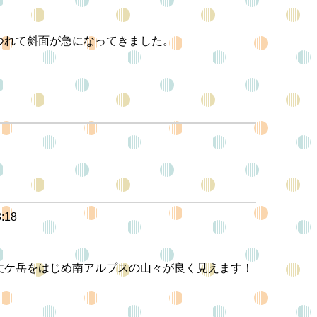
つれて斜面が急になってきました。
3:18
丈ケ岳をはじめ南アルプスの山々が良く見えます！