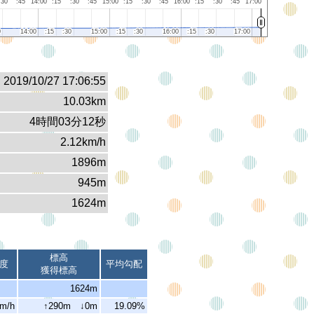
:30
:45
14:00
:15
:30
:45
15:00
:15
:30
:45
16:00
:15
:30
:45
17:00
0
0
14:00
14:00
:15
:15
:30
:30
15:00
15:00
:15
:15
:30
:30
16:00
16:00
:15
:15
:30
:30
17:00
17:00
2019/10/27 17:06:55
10.03km
4時間03分12秒
2.12km/h
1896m
945m
1624m
標高
度
平均勾配
獲得標高
1624m
km/h
↑290m ↓0m
19.09%