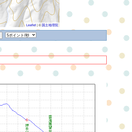
Leaflet
| ©
国土地理院