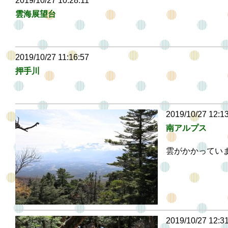
2019/10/27 10:28:11
雲海展望台
2019/10/27 11:16:57
押手川
2019/10/27 12:1
南アルプス
雲がかかってい
2019/10/27 12:3