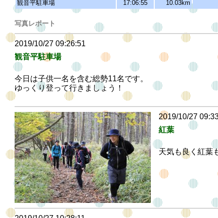
観音平駐車場
17:06:55
10.03km
写真レポート
2019/10/27 09:26:51
観音平駐車場
今日は子供一名を含む総勢11名です。
ゆっくり登って行きましょう！
2019/10/27 09:3
紅葉
天気も良く紅葉