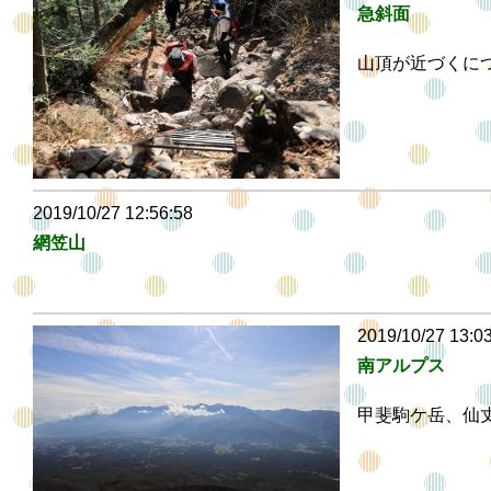
急斜面
山頂が近づくに
2019/10/27 12:56:58
網笠山
2019/10/27 13:0
南アルプス
甲斐駒ケ岳、仙