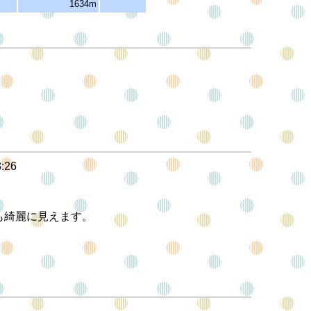
1634m
3:26
も綺麗に見えます。