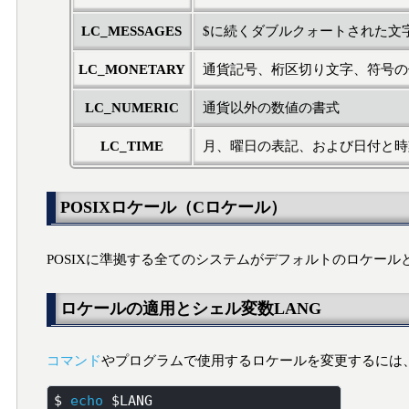
LC_MESSAGES
$に続くダブルクォートされた文
LC_MONETARY
通貨記号、桁区切り文字、符号の
LC_NUMERIC
通貨以外の数値の書式
LC_TIME
月、曜日の表記、および日付と時
POSIXロケール（Cロケール）
POSIXに準拠する全てのシステムがデフォルトのロケール
ロケールの適用とシェル変数LANG
コマンド
やプログラムで使用するロケールを変更するには
$ 
echo
 $LANG
