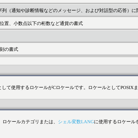
字列（通知や診断情報などのメッセージ、および対話型の応答）に
位置、小数点以下の桁数など通貨の書式
刻の書式
として使用するロケールがCロケールです。ロケールとしてPOSI
、ロケールカテゴリまたは、
シェル変数
LANG
に使用するロケール