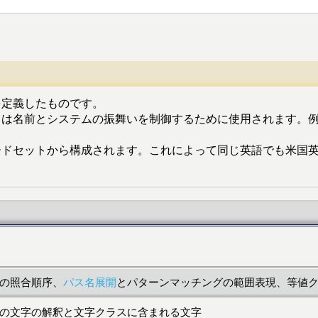
を定義したものです。
リは名前とシステムの振舞いを制御するために使用されます。
セットから構成されます。これによって同じ英語でも米国英語（
の照合順序、
パス名展開
とパターンマッチングの範囲表現、等値
の文字の解釈と文字クラスに含まれる文字