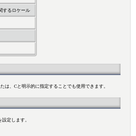
関するロケール
Xまたは、Cと明示的に指定することでも使用できます。
を設定します。